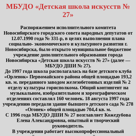
МБУДО «Детская школа искусств №
27»
Распоряжением исполнительного комитета
Новосибирского городского совета народных депутатов от
12.07.1990 года № 331-р, в целях выполнения плана
социально- экономического и культурного развития г.
Новосибирска, было открыто муниципальное бюджетное
учреждение дополнительного образования города
Новосибирска «Детская школа искусств № 27» (далее —
МБУДО ДШИ № 27).
До 1997 года школа располагалась на базе детского клуба
«Орленок» Первомайского района общей площадью 193,2
кв. м. переданного заводом железобетонных изделий № 2
отделу культуры горисполкома. Общий контингент на
музыкальном, изобразительном и хореографическом
отделениях составлял 160 человек. 18 августа 1997 года
учреждению передали здание бывшего детского сада № 278
«Огонек» общей площадью 704,4 кв. м.
С 1996 года МБУДО ДШИ № 27 возглавляет Кожедубова
Елена Александровна, опытный и творческий
руководитель.
В учреждении работает высокопрофессиональный