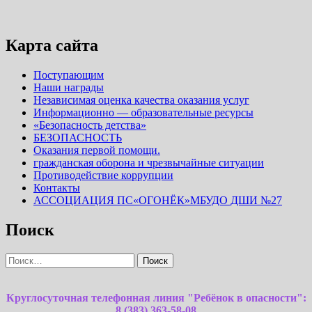
Карта сайта
Поступающим
Наши награды
Независимая оценка качества оказания услуг
Информационно — образовательные ресурсы
«Безопасность детства»
БЕЗОПАСНОСТЬ
Оказания первой помощи.
гражданская оборона и чрезвычайные ситуации
Противодействие коррупции
Контакты
АССОЦИАЦИЯ ПС«ОГОНЁК»МБУДО ДШИ №27
Поиск
Найти:
Круглосуточная телефонная линия "Ребёнок в опасности":
8 (383) 363-58-08