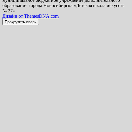
муниципальное бюджетное учреждение дополнительного
образования города Новосибирска «Детская школа искусств
№ 27»
Дизайн от ThemesDNA.com
Прокрутить вверх