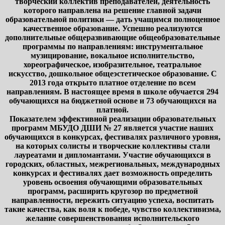
творческий коллектив преподавателей, деятельность
которого направлена на решение главной задачи
образовательной политики — дать учащимся полноценное
качественное образование. Успешно реализуются
дополнительные общеразвивающие общеобразовательные
программы по направлениям: инструментальное
музицирование, вокальное исполнительство,
хореографическое, изобразительное, театральное
искусство, дошкольное общеэстетическое образование. С
2013 года открыто платное отделение по всем
направлениям. В настоящее время в школе обучается 294
обучающихся на бюджетной основе и 73 обучающихся на
платной.
Показателем эффективной реализации образовательных
программ МБУДО ДШИ № 27 является участие наших
обучающихся в конкурсах, фестивалях различного уровня,
на которых солисты и творческие коллективы стали
лауреатами и дипломантами. Участие обучающихся в
городских, областных, межрегиональных, международных
конкурсах и фестивалях дает возможность определить
уровень освоения обучающими образовательных
программ, расширить кругозор по предметной
направленности, пережить ситуацию успеха, воспитать
такие качества, как воля к победе, чувство коллективизма,
желание совершенствования исполнительского