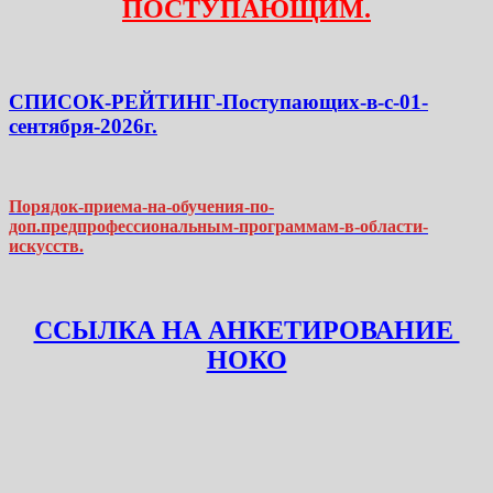
ПОСТУПАЮЩИМ.
СПИСОК-РЕЙТИНГ-Поступающих-в-с-01-
сентября-2026г.
Порядок-приема-на-обучения-по-
доп.предпрофессиональным-программам-в-области-
искусств.
ССЫЛКА НА АНКЕТИРОВАНИЕ
НОКО