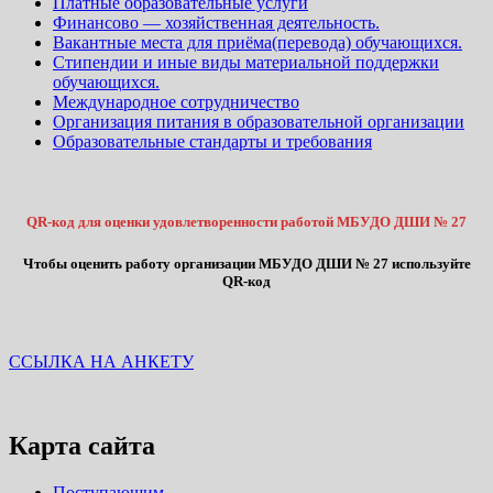
Платные образовательные услуги
Финансово — хозяйственная деятельность.
Вакантные места для приёма(перевода) обучающихся.
Стипендии и иные виды материальной поддержки
обучающихся.
Международное сотрудничество
Организация питания в образовательной организации
Образовательные стандарты и требования
QR-код для оценки удовлетворенности работой МБУДО ДШИ № 27
Чтобы оценить работу организации МБУДО ДШИ № 27 используйте
QR-код
ССЫЛКА НА АНКЕТУ
Карта сайта
Поступающим