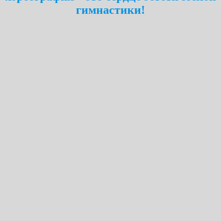
гимнастики!