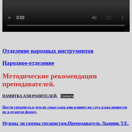
Отделение народных инструментов
Народное-отделение
Методические рекомендации
преподавателей.
ПАМЯТКА ДЛЯ РОДИТЕЛЕЙ.
Скачать
Ногти гитариста,в чем их смысл,как они влияют на слух и как привести
их в нужную форму.
Нужны ли гаммы гитаристам.Преподаватель Лынник Т.Е.