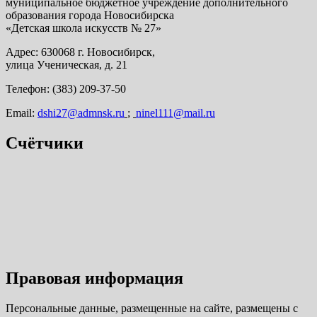
муниципальное бюджетное учреждение дополнительного
образования города Новосибирска
«Детская школа искусств № 27»
Адрес: 630068 г. Новосибирск,
улица Ученическая, д. 21
Телефон: (383) 209-37-50
Email:
dshi27@admnsk.ru
;
ninel111@mail.ru
Счётчики
Правовая информация
Персональные данные, размещенные на сайте, размещены с