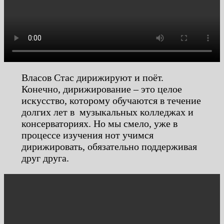
Власов Стас дирижируют и поёт.
Конечно, дирижирование – это целое
искусство, которому обучаются в течение
долгих лет в музыкальных колледжах и
консерваториях. Но мы смело, уже в
процессе изучения нот учимся
дирижировать, обязательно поддерживая
друг друга.