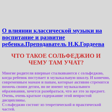
О влиянии классической музыки на
воспитание и развитие
ребенка.Преподаватель Н.К.Гордеева
ЧТО ТАКОЕ СОЛЬФЕДЖИО И
ЧЕМУ ТАМ УЧАТ?
Многие родители впервые сталкиваются с сольфеджио,
когда ребенок поступает в музыкальную школу. И конечно,
современным мамам и папам, которые активно стремятся
помочь своим детям, но не имеют музыкального
образования, хочется разобраться, что же это за предмет.
Очень, очень краткое содержание этой непростой
дисциплины.
С
о
льфеджио состои
т
из
теоретической и практической
частей.