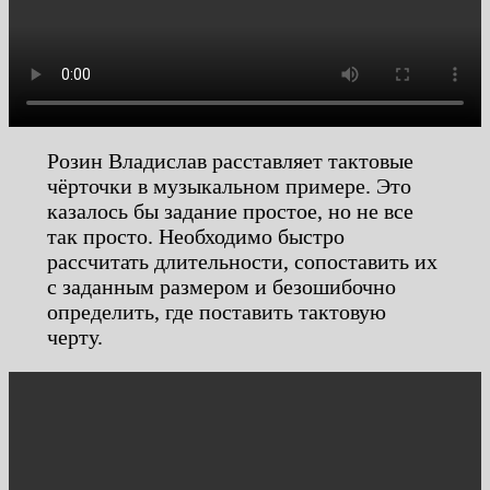
Розин Владислав расставляет тактовые
чёрточки в музыкальном примере. Это
казалось бы задание простое, но не все
так просто. Необходимо быстро
рассчитать длительности, сопоставить их
с заданным размером и безошибочно
определить, где поставить тактовую
черту.